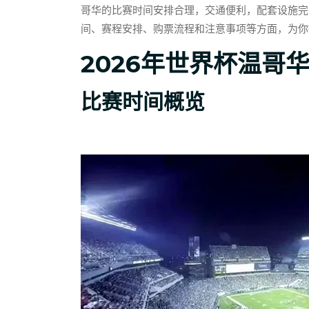
哥华的比赛时间安排合理，交通便利，配套设施完
间、赛程安排、购票流程和注意事项等方面，为你
2026年世界杯温哥
比赛时间概览