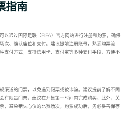
票指南
可以通过国际足联（FIFA）官方网站进行注册和购票，确保
场次、确认座位和支付。建议提前注册账号，熟悉购票流
种支付方式，支持信用卡、支付宝等多种支付手段，方便不
规渠道的门票，以免遇到假票或被诈骗。建议提前了解不同
会有限量门票，建议在开售第一时间内完成购买。此外，关
票，避免错失心仪的比赛场次。购票成功后，务必妥善保存