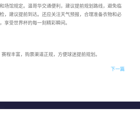
和场馆规定。温哥华交通便利，建议提前规划路线，避免临
检，建议提前到达。还应关注天气预报，合理准备衣物和必
，享受世界杯的每一刻精彩瞬间。
理，赛程丰富，购票渠道正规，方便球迷提前规划。
下一篇