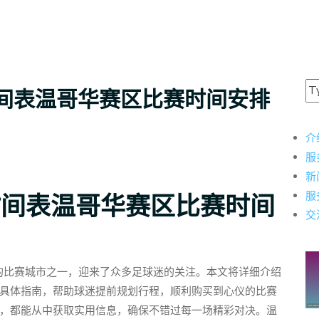
时间表温哥华赛区比赛时间安排
介
服
新
服
时间表温哥华赛区比赛时间
交
要的比赛城市之一，迎来了众多足球迷的关注。本文将详细介绍
具体指南，帮助球迷提前规划行程，顺利购买到心仪的比赛
，都能从中获取实用信息，确保不错过每一场精彩对决。温