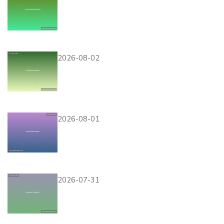
AG厅电投娱乐平台助力世界
杯竞猜体验全面升级，打造最
专业的体育赛事投注平台
2026-08-02
详细解读西班牙对沙特世界杯
比赛中的裁判判罚与可能影响
比赛结果的争议
2026-08-01
西班牙对佛得角主场球衣的特
色元素及其在世界杯赛场上的
视觉冲击力评测
2026-07-31
获取沙特对阵西班牙世界杯赛
程表PDF，了解比赛时间和赛