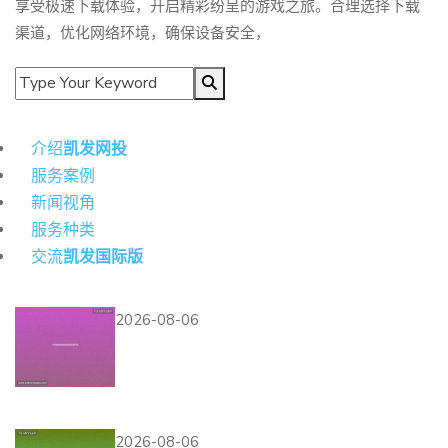
享受极速下载体验，开启精彩纷呈的游戏之旅。合理选择下载
渠道，优化网络环境，确保设备安全，
导航
介绍
凯发网投
服务案例
新闻视角
服务种类
交流
凯发国际版
热门资讯
2026-08-06
AG电投官网世界杯专题：深
度分析热门球队战术布局与关
键球员表现
2026-08-06