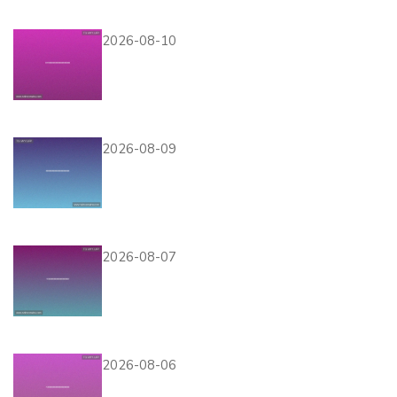
热门资讯
2026-08-10
凯发k8官方网站登入打造专业
的世界杯专题报道满足不同用
户的资讯需求
2026-08-09
了解凯发官方旗舰店地址电
话，第一时间掌握世界杯赛事
直播与精彩瞬间
2026-08-07
AG贵宾厅游戏中心为世界杯
球迷打造沉浸式娱乐与竞猜互
动新体验
2026-08-06