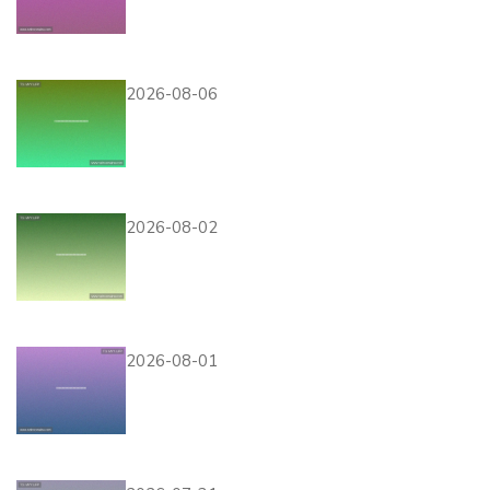
AG电投官网世界杯专题：深
度分析热门球队战术布局与关
键球员表现
2026-08-06
AG厅电投娱乐平台助力世界
杯竞猜体验全面升级，打造最
专业的体育赛事投注平台
2026-08-02
详细解读西班牙对沙特世界杯
比赛中的裁判判罚与可能影响
比赛结果的争议
2026-08-01
西班牙对佛得角主场球衣的特
色元素及其在世界杯赛场上的
视觉冲击力评测