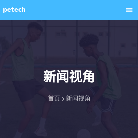
新闻视角
首页
新闻视角