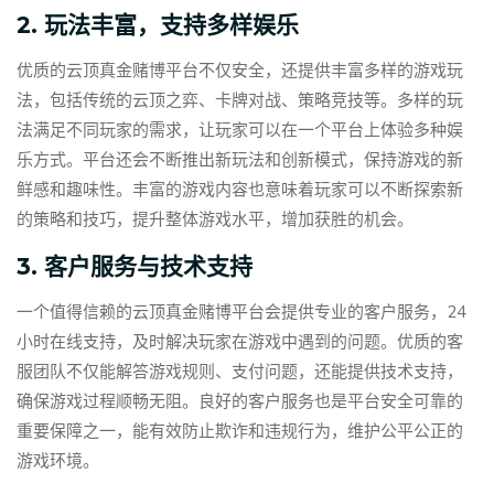
2. 玩法丰富，支持多样娱乐
优质的云顶真金赌博平台不仅安全，还提供丰富多样的游戏玩
法，包括传统的云顶之弈、卡牌对战、策略竞技等。多样的玩
法满足不同玩家的需求，让玩家可以在一个平台上体验多种娱
乐方式。平台还会不断推出新玩法和创新模式，保持游戏的新
鲜感和趣味性。丰富的游戏内容也意味着玩家可以不断探索新
的策略和技巧，提升整体游戏水平，增加获胜的机会。
3. 客户服务与技术支持
一个值得信赖的云顶真金赌博平台会提供专业的客户服务，24
小时在线支持，及时解决玩家在游戏中遇到的问题。优质的客
服团队不仅能解答游戏规则、支付问题，还能提供技术支持，
确保游戏过程顺畅无阻。良好的客户服务也是平台安全可靠的
重要保障之一，能有效防止欺诈和违规行为，维护公平公正的
游戏环境。